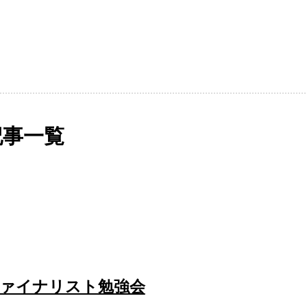
TASTEMARKET®︎ 再診断コース2
記事一覧
ァイナリスト勉強会