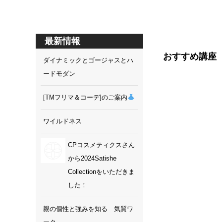
最新情報
おすすめ講座
ダイナミックとゴージャスとハ
ードモダン
[TMフリマ＆コーデ]のご案内
ワイルドネス
随時受付中
CPコスメティクスさん
から2024Satishe
TASTEMA
Collectionをいただきま
した！
親の個性と強みを知る 気質ワ