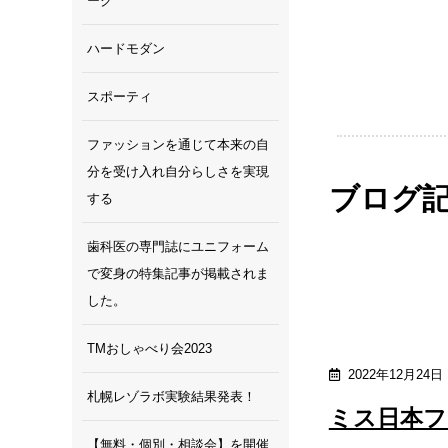
ーク
ハードモダン
スポーティ
ファッションを通じて本来の自
分を受け入れ自分らしさを実現
ブログ
する
歯科医の専門誌にユニフォーム
で変身の特集記事が掲載されま
した。
TMおしゃべり会2023
2022年12月24日
札幌レゾラボ実験結果発表！
ミス日本フ
【無料・個別・相談会】を開催