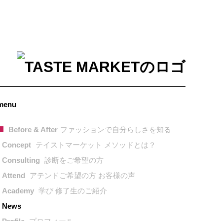
menu
Before & After
ファッションで自分らしさを知る
Concept
テイストマーケット メソッドとは？
Consulting
診断をご希望の方
Attend
アテンドご希望の方 お客様の声
Academy
学び 修了生のご紹介
News