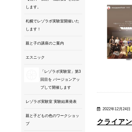
します。
札幌でレゾラボ実験室開催いた
します！
親と子の講座のご案内
エスニック
「レゾラボ実験室」第3
回目を バージョンアッ
プして開催します
レゾラボ実験室 実験結果発表
2022年12月24日
親と子どもの色のワークショッ
クライアン
プ