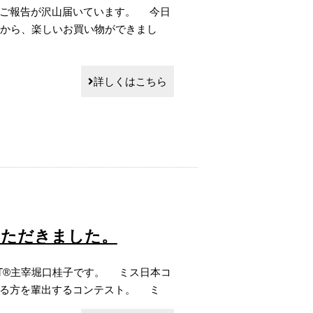
のご報告が沢山届いています。 今日
んから、楽しいお買い物ができまし
詳しくはこちら
いただきました。
ET®︎主宰堀口桂子です。 ミス日本コ
する方を輩出するコンテスト。 ミ