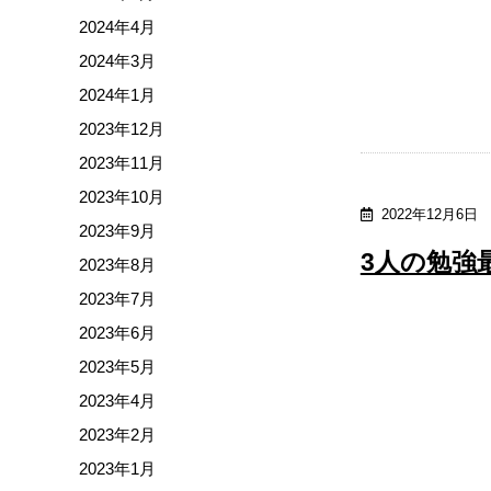
2024年4月
2024年3月
2024年1月
2023年12月
2023年11月
2023年10月
2022年12月6日
2023年9月
3人の勉強
2023年8月
2023年7月
2023年6月
2023年5月
2023年4月
2023年2月
2023年1月