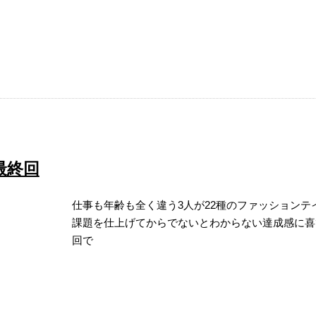
最終回
仕事も年齢も全く違う3人が22種のファッション
課題を仕上げてからでないとわからない達成感に
回で