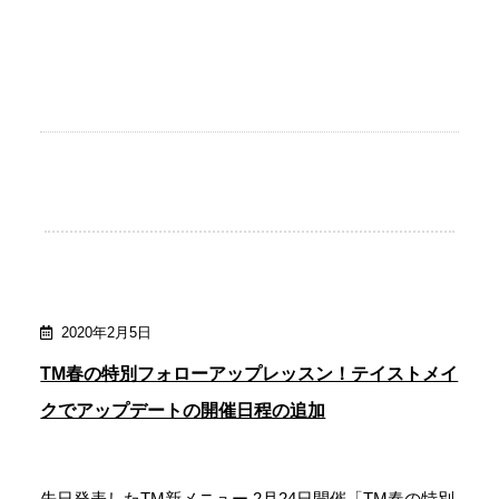
2020年2月5日
TM春の特別フォローアップレッスン！テイストメイ
クでアップデートの開催日程の追加
先日発表したTM新メニュー 2月24日開催「TM春の特別