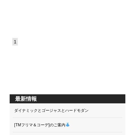
1
最新情報
ダイナミックとゴージャスとハードモダン
[TMフリマ＆コーデ]のご案内