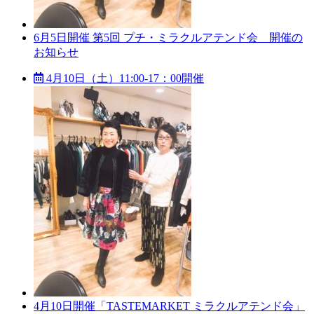
6月5日開催 第5回 プチ・ミラクルアテンド会 開催の
お知らせ
4月10日（土）11:00-17：00開催
4月10日開催「TASTEMARKET ミラクルアテンド会」