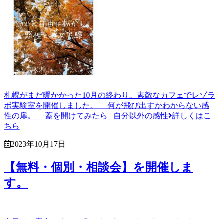
札幌がまだ暖かかった10月の終わり。素敵なカフェでレゾラ
ボ実験室を開催しました。 何が飛び出すかわからない感
性の扉。 蓋を開けてみたら 自分以外の感性
詳しくはこ
ちら
2023年10月17日
【無料・個別・相談会】を開催しま
す。