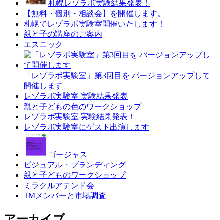
札幌レゾラボ実験結果発表！
【無料・個別・相談会】を開催します。
札幌でレゾラボ実験室開催いたします！
親と子の講座のご案内
エスニック
「レゾラボ実験室」第3回目を バージョンアップして
開催します
レゾラボ実験室 実験結果発表
親と子どもの色のワークショップ
レゾラボ実験室 実験結果発表！
レゾラボ実験室にゲスト出演します
ゴージャス
ビジュアル・ブランディング
親と子どものワークショップ
ミラクルアテンド会
TMメンバーと市場調査
アーカイブ