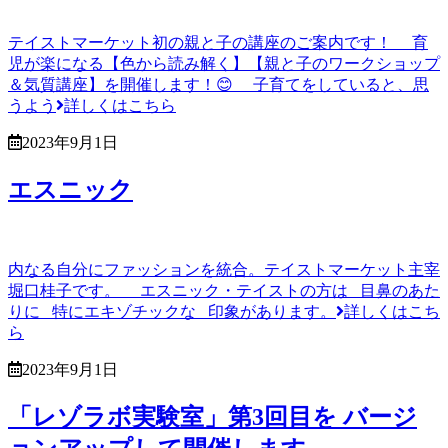
テイストマーケット初の親と子の講座のご案内です！ 育
児が楽になる【色から読み解く】【親と子のワークショップ
＆気質講座】を開催します！😊 子育てをしていると、思
うよう
詳しくはこちら
2023年9月1日
エスニック
内なる自分にファッションを統合。テイストマーケット主宰
堀口桂子です。 エスニック・テイストの方は 目鼻のあた
りに 特にエキゾチックな 印象があります。
詳しくはこち
ら
2023年9月1日
「レゾラボ実験室」第3回目を バージ