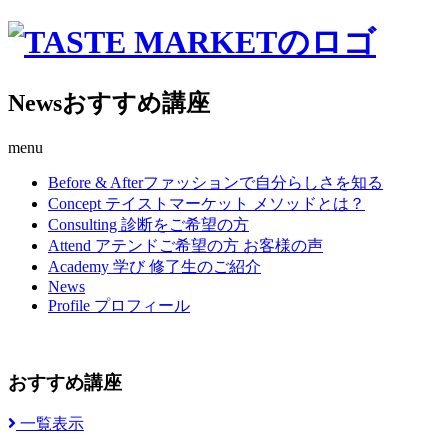
News
おすすめ講座
menu
Before & After
ファッションで自分らしさを知る
Concept
テイストマーケット メソッドとは？
Consulting
診断をご希望の方
Attend
アテンドご希望の方 お客様の声
Academy
学び 修了生のご紹介
News
Profile
プロフィール
おすすめ講座
一覧表示