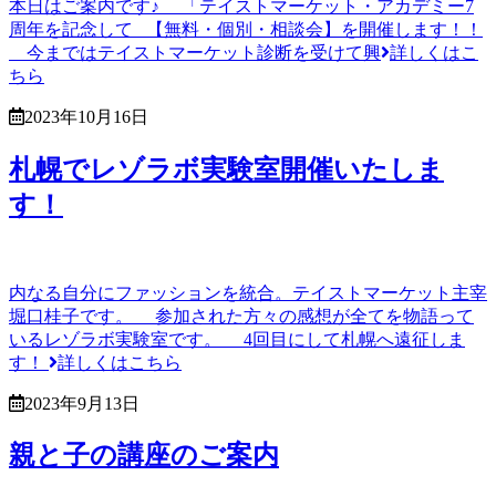
本日はご案内です♪ 「テイストマーケット・アカデミー7
周年を記念して 【無料・個別・相談会】を開催します！！
今まではテイストマーケット診断を受けて興
詳しくはこ
ちら
2023年10月16日
札幌でレゾラボ実験室開催いたしま
す！
内なる自分にファッションを統合。テイストマーケット主宰
堀口桂子です。 参加された方々の感想が全てを物語って
いるレゾラボ実験室です。 4回目にして札幌へ遠征しま
す！
詳しくはこちら
2023年9月13日
親と子の講座のご案内