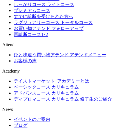
しっかりコース ライトコース
プレミアムコース
すでに診断を受けられた方へ
ラグジュアリーコース トータルコース
お買い物アテンド フォローアップ
再診断コース1･2
Attend
ひと味違う買い物アテンド アテンドメニュー
お客様の声
Academy
テイストマーケット･アカデミーとは
ベーシックコース カリキュラム
アドバンスコース カリキュラム
ディプロマコース カリキュラム 修了生のご紹介
News
イベントのご案内
ブログ