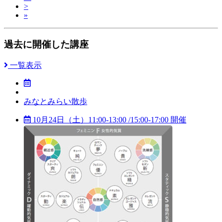
>
»
過去に開催した講座
一覧表示
みなとみらい散歩
10月24日（土）11:00-13:00 /15:00-17:00 開催