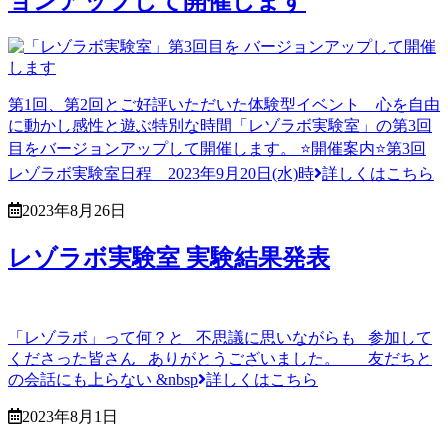
ョンアップして開催します
第1回、第2回とご好評いただいた体験型イベント 心を自由
に動かし感性と遊ぶ特別な時間「レゾラボ実験室」の第3回
目をバージョンアップして開催します。 ⭐️開催案内⭐️第3回
レゾラボ実験室日程 2023年9月20日(水)時
詳しくはこちら
2023年8月26日
レゾラボ実験室 実験結果発表
「レゾラボ」って何？と 不思議に思いながらも 参加して
くださった皆さん ありがとうございました。 友だちと
の会話にも上らない &nbsp
詳しくはこちら
2023年8月1日