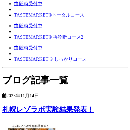
随時受付中
TASTEMARKET®︎トータルコース
随時受付中
TASTEMARKET®︎ 再診断コース2
随時受付中
TASTEMARKET ®︎ しっかりコース
ブログ記事一覧
2023年11月14日
札幌レゾラボ実験結果発表！