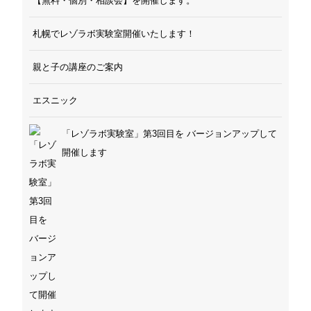
【無料・個別・相談会】を開催します。
札幌でレゾラボ実験室開催いたします！
親と子の講座のご案内
エスニック
「レゾラボ実験室」第3回目を バージョンアップして
開催します