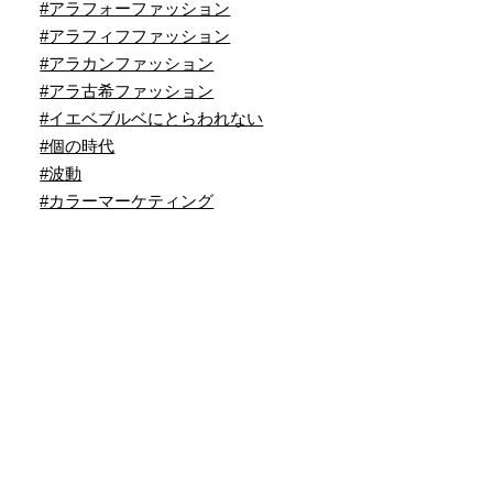
#アラフォーファッション
#アラフィフファッション
#アラカンファッション
#アラ古希ファッション
#イエベブルベにとらわれない
#個の時代
#波動
#カラーマーケティング