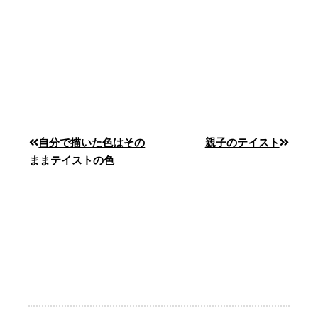
自分で描いた色はその
親子のテイスト
ままテイストの色