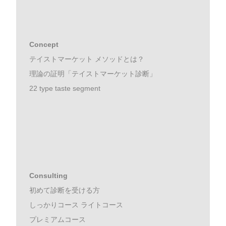
Concept
テイストマーケット メソッドとは？
理論の証明「テイストマーケット診断」
22 type taste segment
Consulting
初めて診断を受ける方
しっかりコース ライトコース
プレミアムコース