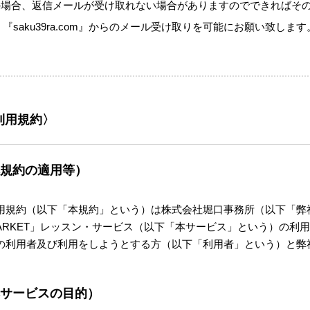
の場合、返信メールが受け取れない場合がありますのでできればそ
et.jp』『saku39ra.com』からのメール受け取りを可能にお願い致します
利用規約〉
本規約の適用等）
用規約（以下「本規約」という）は株式会社堀口事務所（以下「弊
EMARKET」レッスン・サービス（以下「本サービス」という）の
の利用者及び利用をしようとする方（以下「利用者」という）と弊
本サービスの目的）