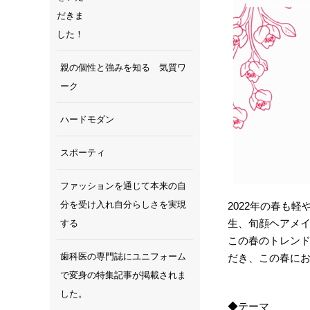
親の個性と強みを知る 気質ワ
ーク
ハードモダン
スポーティ
ファッションを通じて本来の自
分を受け入れ自分らしさを実現
2022年の春も
生、旬顔ヘアメ
する
この春のトレンド
歯科医の専門誌にユニフォーム
だき、この春に
で変身の特集記事が掲載されま
した。
◆テーマ