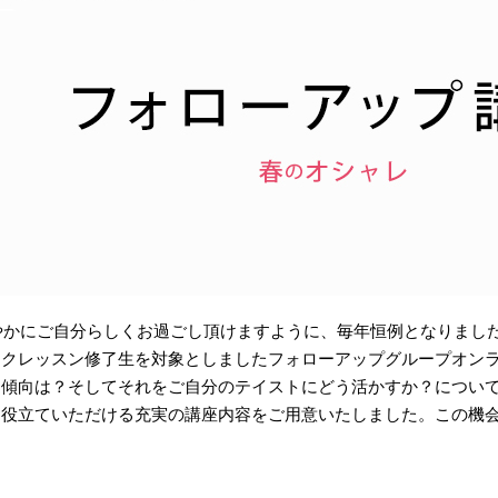
軽やかにご自分らしくお過ごし頂けますように、毎年恒例となりましたT
イクレッスン修了⽣を対象としましたフォローアップグループオン
傾向は？そしてそれをご自分のテイストにどう活かすか？について
お役立ていただける充実の講座内容をご用意いたしました。この機