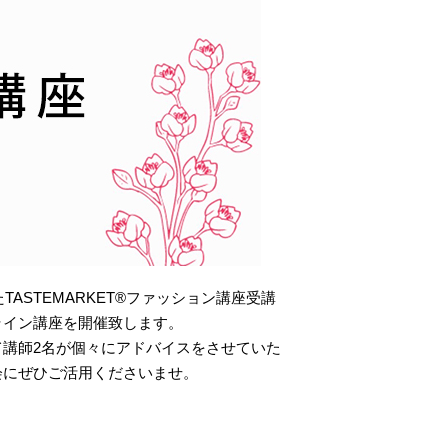
ASTEMARKET®ファッション講座受講
ライン講座を開催致します。
講師2名が個々にアドバイスをさせていた
会にぜひご活用くださいませ。