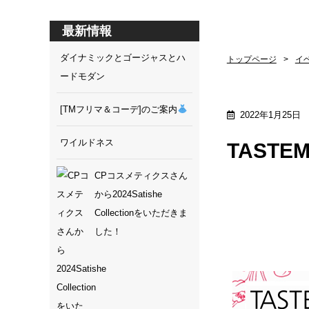
最新情報
ダイナミックとゴージャスとハ
トップページ
イ
ードモダン
[TMフリマ＆コーデ]のご案内
2022年1月25日
ワイルドネス
TASTE
CPコスメティクスさん
から2024Satishe
Collectionをいただきま
した！