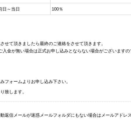
前日～当日
100％
認させて頂きましたら最終のご連絡をさせて頂きます。
ご入金が無い場合は正式お申し込みとならない場合がございますの
込みフォームよりお申し込み下さい。
送り致します。
自動返信メールが迷惑メールフォルダにもない場合はメールアドレ