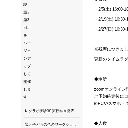
・2/5(土) 16:00-1
・2/19(土) 10:30-1
・2/27(日) 10:30-1
※残席につきま
更新のタイムラ
◆場所
zoomオンライン
ご予約確定後に
※PCやスマホ・
レゾラボ実験室 実験結果発表
◆⼈数
親と子どもの色のワークショッ