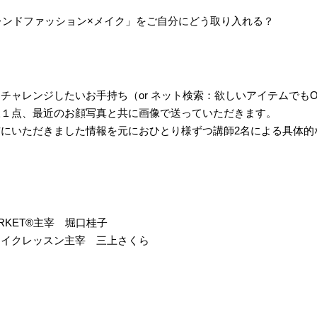
トレンドファッション×メイク」をご自分にどう取り入れる？
チャレンジしたいお手持ち（or ネット検索：欲しいアイテムでも
様１点、最近のお顔写真と共に画像で送っていただきます。
にいただきました情報を元におひとり様ずつ講師2名による具体的
ARKET®主宰 堀口桂子
クレッスン主宰 三上さくら