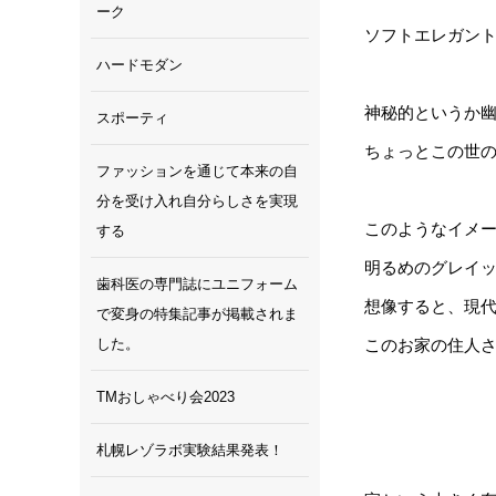
ーク
ソフトエレガン
ハードモダン
神秘的というか
スポーティ
ちょっとこの世
ファッションを通じて本来の自
分を受け入れ自分らしさを実現
このようなイメ
する
明るめのグレイ
歯科医の専門誌にユニフォーム
想像すると、現
で変身の特集記事が掲載されま
した。
このお家の住人
TMおしゃべり会2023
札幌レゾラボ実験結果発表！