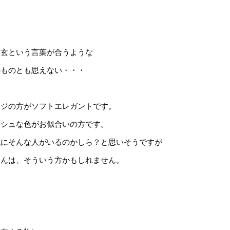
ト
幽玄という言葉が合うような
のものとも思えない・・・
ージの方がソフトエレガントです。
ッシュな色がお似合いの方です。
代にそんな人がいるのかしら？と思いそうですが
さんは、そういう方かもしれません。