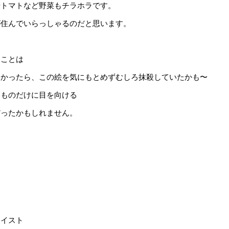
やトマトなど野菜もチラホラです。
が住んでいらっしゃるのだと思います。
うことは
なかったら、この絵を気にもとめずむしろ抹殺していたかも〜
るものだけに目を向ける
だったかもしれません。
テイスト