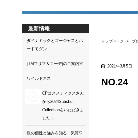
最新情報
ダイナミックとゴージャスとハ
トップページ
ブ
ードモダン
[TMフリマ＆コーデ]のご案内👗
2021年3月5日
ワイルドネス
NO.2
CPコスメティクスさん
から2024Satishe
Collectionをいただきま
した！
親の個性と強みを知る 気質ワ