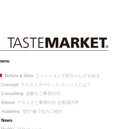
menu
Before & After
ファッションで自分らしさを知る
Concept
テイストマーケット メソッドとは？
Consulting
診断をご希望の方
Attend
アテンドご希望の方 お客様の声
Academy
学び 修了生のご紹介
News