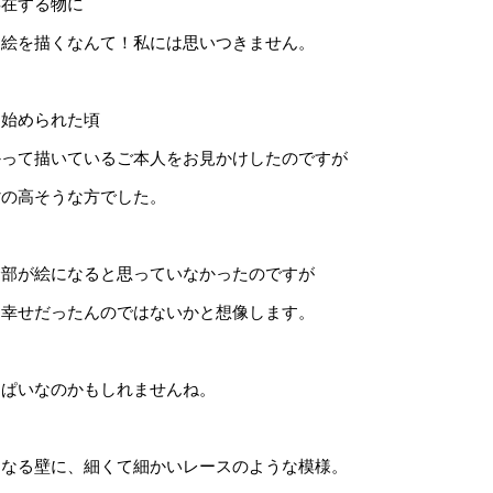
存在する物に
な絵を描くなんて！私には思いつきません。
き始められた頃
かって描いているご本人をお見かけしたのですが
背の高そうな方でした。
全部が絵になると思っていなかったのですが
ら幸せだったんのではないかと想像します。
っぱいなのかもしれませんね。
となる壁に、細くて細かいレースのような模様。