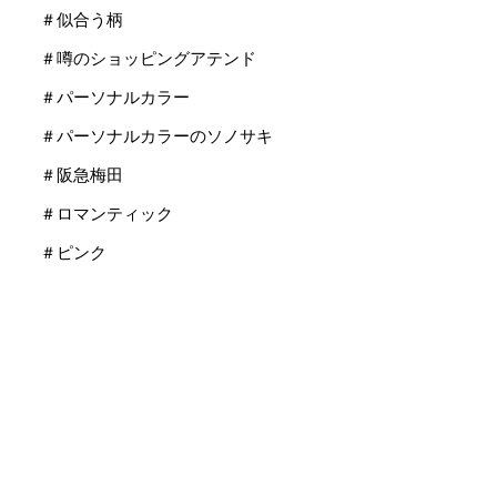
＃似合う柄
＃噂のショッピングアテンド
＃パーソナルカラー
＃パーソナルカラーのソノサキ
＃阪急梅田
＃ロマンティック
＃ピンク