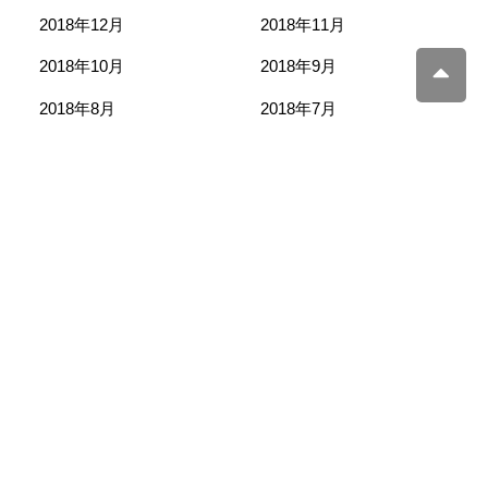
2018年12月
2018年11月
2018年10月
2018年9月
2018年8月
2018年7月
2018年6月
2018年5月
2018年4月
2018年3月
Before & After
ファッションで自分らしさを知る
Concept
テイストマーケット メソッドとは？