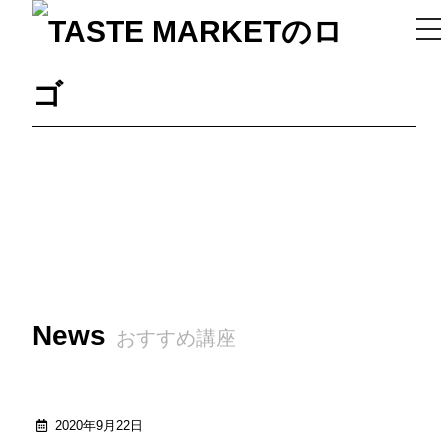
ス
マ
ホ
メ
ニ
ュ
ー
News
おすすめ講座
2020年9月22日