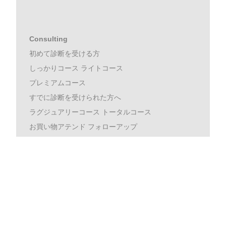
Consulting
初めて診断を受ける方
しっかりコース ライトコース
プレミアムコース
すでに診断を受けられた方へ
ラグジュアリーコース トータルコース
お買い物アテンド フォローアップ
再診断コース1･2