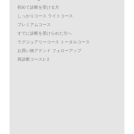
初めて診断を受ける方
しっかりコース ライトコース
プレミアムコース
すでに診断を受けられた方へ
ラグジュアリーコース トータルコース
お買い物アテンド フォローアップ
再診断コース1･2