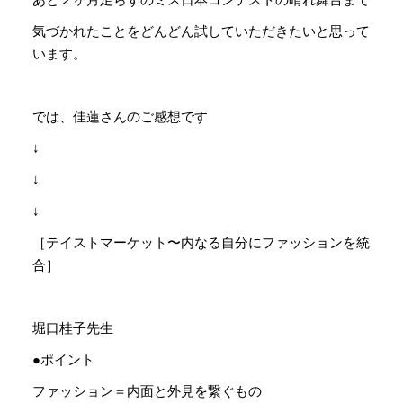
気づかれたことをどんどん試していただきたいと思って
います。
では、佳蓮さんのご感想です
↓
↓
↓
［テイストマーケット〜内なる自分にファッションを統
合］
堀口桂子先生
●ポイント
ファッション＝内面と外見を繋ぐもの