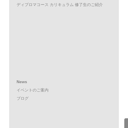
ディプロマコース カリキュラム 修了生のご紹介
News
イベントのご案内
ブログ