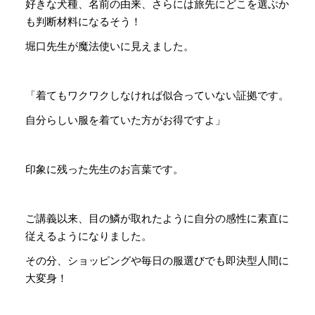
好きな犬種、名前の由来、さらには旅先にどこを選ぶか
も判断材料になるそう！
堀口先生が魔法使いに見えました。
「着てもワクワクしなければ似合っていない証拠です。
自分らしい服を着ていた方がお得ですよ」
印象に残った先生のお言葉です。
ご講義以来、目の鱗が取れたように自分の感性に素直に
従えるようになりました。
その分、ショッピングや毎日の服選びでも即決型人間に
大変身！