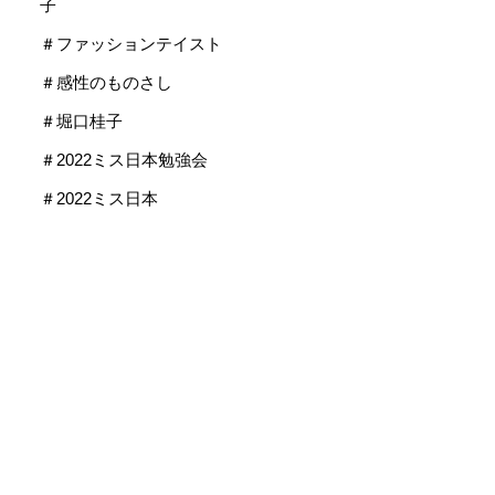
子
＃ファッションテイスト
＃感性のものさし
＃堀口桂子
＃2022ミス日本勉強会
＃2022ミス日本