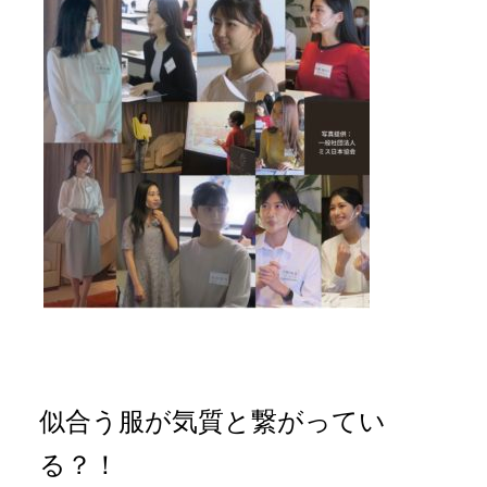
似合う服が気質と繋がってい
る？！