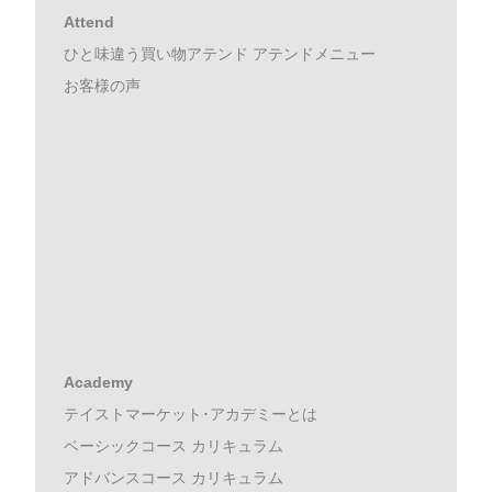
Attend
ひと味違う買い物アテンド アテンドメニュー
お客様の声
Academy
テイストマーケット･アカデミーとは
ベーシックコース カリキュラム
アドバンスコース カリキュラム