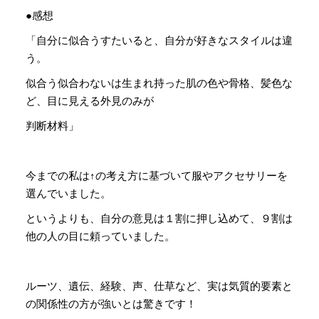
●感想
「自分に似合うすたいると、自分が好きなスタイルは違
う。
似合う似合わないは生まれ持った肌の色や骨格、髪色な
ど、目に見える外見のみが
判断材料」
今までの私は↑の考え方に基づいて服やアクセサリーを
選んでいました。
というよりも、自分の意見は１割に押し込めて、９割は
他の人の目に頼っていました。
ルーツ、遺伝、経験、声、仕草など、実は気質的要素と
の関係性の方が強いとは驚きです！