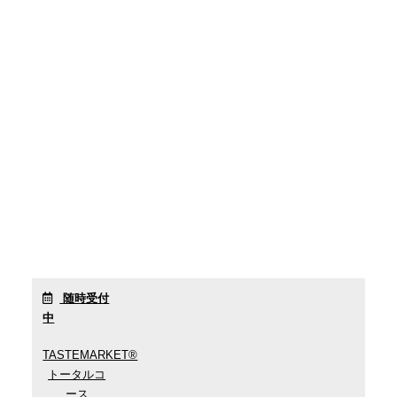
随時受付
中
TASTEMARKET®︎
トータルコ
ース