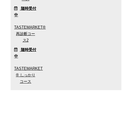
随時受付
中
TASTEMARKET®︎
再診断コー
ス2
随時受付
中
TASTEMARKET
®︎ しっかり
コース