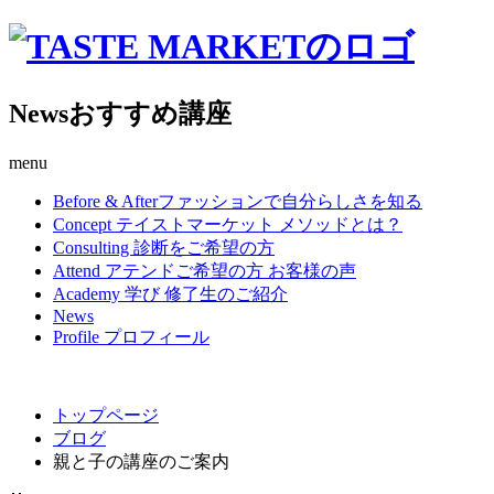
News
おすすめ講座
menu
Before & After
ファッションで自分らしさを知る
Concept
テイストマーケット メソッドとは？
Consulting
診断をご希望の方
Attend
アテンドご希望の方 お客様の声
Academy
学び 修了生のご紹介
News
Profile
プロフィール
トップページ
ブログ
親と子の講座のご案内