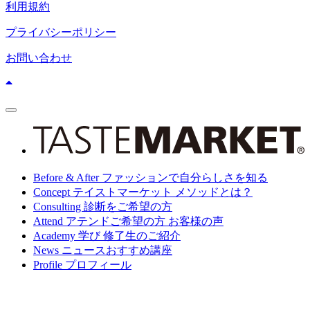
利用規約
プライバシーポリシー
お問い合わせ
ス
マ
ホ
メ
ニ
Before & After
ファッションで自分らしさを知る
ュ
ー
Concept
テイストマーケット メソッドとは？
Consulting
診断をご希望の方
Attend
アテンドご希望の方 お客様の声
Academy
学び 修了生のご紹介
News
ニュース
おすすめ講座
Profile
プロフィール