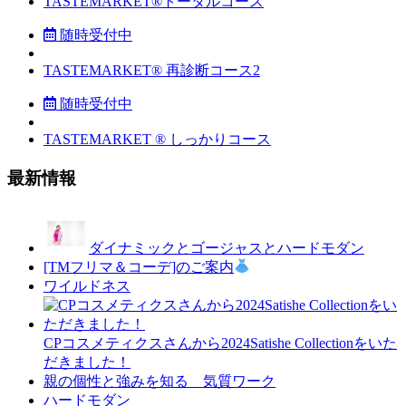
TASTEMARKET®︎トータルコース
随時受付中
TASTEMARKET®︎ 再診断コース2
随時受付中
TASTEMARKET ®︎ しっかりコース
最新情報
ダイナミックとゴージャスとハードモダン
[TMフリマ＆コーデ]のご案内
ワイルドネス
CPコスメティクスさんから2024Satishe Collectionをいた
だきました！
親の個性と強みを知る 気質ワーク
ハードモダン