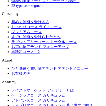
理論の証明「テイストマーケット診断」
22 type taste segment
Consulting
初めて診断を受ける方
しっかりコース ライトコース
プレミアムコース
すでに診断を受けられた方へ
ラグジュアリーコース トータルコース
お買い物アテンド フォローアップ
再診断コース1･2
Attend
ひと味違う買い物アテンド アテンドメニュー
お客様の声
Academy
テイストマーケット･アカデミーとは
ベーシックコース カリキュラム
アドバンスコース カリキュラム
ディプロマコース カリキュラム 修了生のご紹介