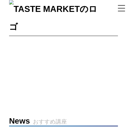
ス
マ
ホ
メ
ニ
ュ
ー
News
おすすめ講座