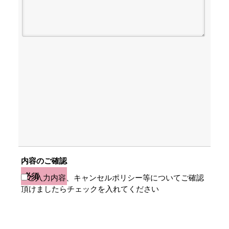
内容のご確認
必須
ご入力内容、キャンセルポリシー等についてご確認
頂けましたらチェックを入れてください