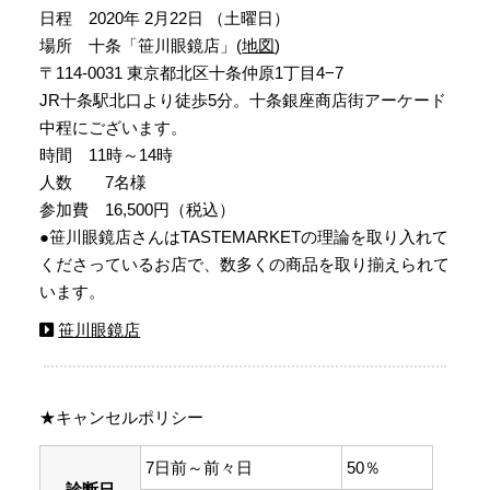
日程 2020年 2月22日 （土曜日）
場所 十条「笹川眼鏡店」(
地図
)
〒114-0031 東京都北区十条仲原1丁目4−7
JR十条駅北口より徒歩5分。十条銀座商店街アーケード
中程にございます。
時間 11時～14時
人数 7名様
参加費 16,500円（税込）
●笹川眼鏡店さんはTASTEMARKETの理論を取り入れて
くださっているお店で、数多くの商品を取り揃えられて
います。
笹川眼鏡店
★キャンセルポリシー
7日前～前々日
50％
診断日