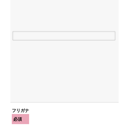
フリガナ
必須