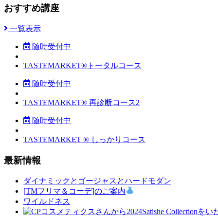
おすすめ講座
一覧表示
随時受付中
TASTEMARKET®︎トータルコース
随時受付中
TASTEMARKET®︎ 再診断コース2
随時受付中
TASTEMARKET ®︎ しっかりコース
最新情報
ダイナミックとゴージャスとハードモダン
[TMフリマ＆コーデ]のご案内
ワイルドネス