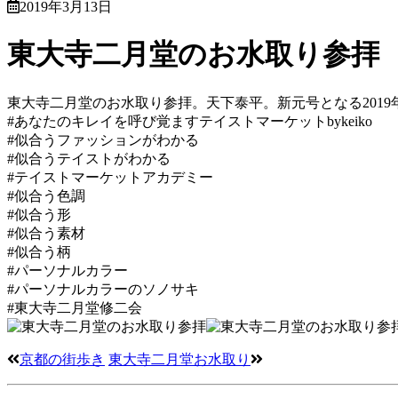
2019年3月13日
東大寺二月堂のお水取り参拝
東大寺二月堂のお水取り参拝。天下泰平。新元号となる201
#あなたのキレイを呼び覚ますテイストマーケットbykeiko
#似合うファッションがわかる
#似合うテイストがわかる
#テイストマーケットアカデミー
#似合う色調
#似合う形
#似合う素材
#似合う柄
#パーソナルカラー
#パーソナルカラーのソノサキ
#東大寺二月堂修二会
京都の街歩き
東大寺二月堂お水取り