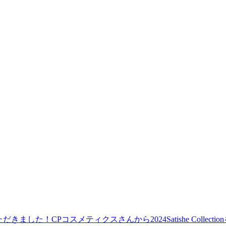
CPコスメティクスさんから2024Satishe Collec