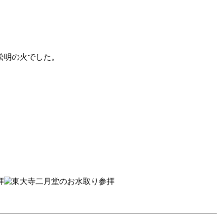
松明の火でした。