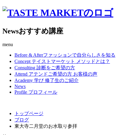
News
おすすめ講座
menu
Before & After
ファッションで自分らしさを知る
Concept
テイストマーケット メソッドとは？
Consulting
診断をご希望の方
Attend
アテンドご希望の方 お客様の声
Academy
学び 修了生のご紹介
News
Profile
プロフィール
トップページ
ブログ
東大寺二月堂のお水取り参拝