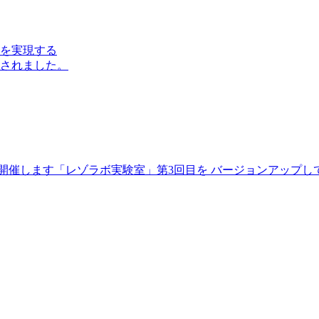
を実現する
されました。
「レゾラボ実験室」第3回目を バージョンアップし