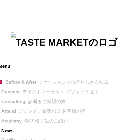
menu
Before & After
ファッションで自分らしさを知る
Concept
テイストマーケット メソッドとは？
Consulting
診断をご希望の方
Attend
アテンドご希望の方 お客様の声
Academy
学び 修了生のご紹介
News