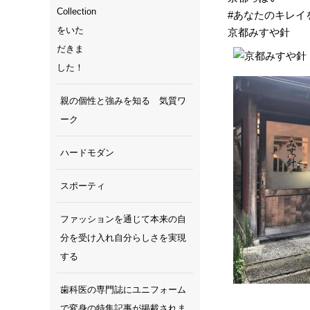
#あなたのキレイ
京都みすや針
親の個性と強みを知る 気質ワ
ーク
ハードモダン
スポーティ
ファッションを通じて本来の自
分を受け入れ自分らしさを実現
する
歯科医の専門誌にユニフォーム
で変身の特集記事が掲載されま