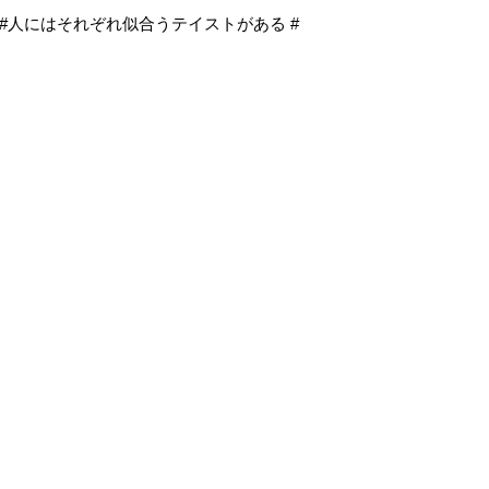
い#人にはそれぞれ似合うテイストがある #