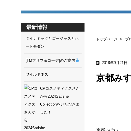
最新情報
ダイナミックとゴージャスとハ
トップページ
ブ
ードモダン
[TMフリマ＆コーデ]のご案内
2018年9月21日
ワイルドネス
京都み
CPコスメティクスさん
から2024Satishe
Collectionをいただきま
した！
京都っぽい