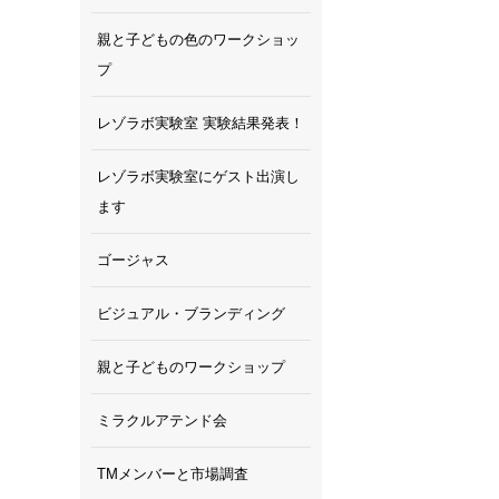
親と子どもの色のワークショッ
プ
レゾラボ実験室 実験結果発表！
TASTEMA
レゾラボ実験室にゲスト出演し
ます
ゴージャス
ビジュアル・ブランディング
親と子どものワークショップ
ミラクルアテンド会
TMメンバーと市場調査