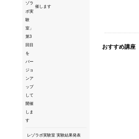
催します
おすすめ講座
随時受付中
レゾラボ実験室 実験結果発表