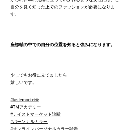
自分を良く知った上でのファッションが必要になりま
す。
座標軸の中での自分の位置を知ると強みになります。
少しでもお役に立てましたら
嬉しいです。
#tastemarket®︎
#TMアカデミー
#テイストマーケット診断
#パーソナルカラー
#オンラインパーソナルカラー診断