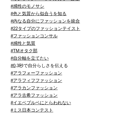
#感性のモノサシ
#色と気質から似合うを知る
#内なる自分にファッションを統合
#22タイプのファッションテイスト
#ファッションコンサル
#感性と気質
#TMオタク部
#自分軸を立てたい
#0
.3秒で自分らしさを伝える
#アラフォーファッション
#アラフィフファッション
#アラカンファッション
#アラ古希ファッション
#イエベブルベにとらわれない
#ミス日本コンテスト