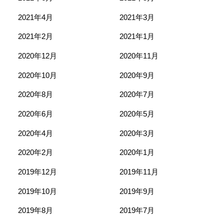
2021年4月
2021年3月
2021年2月
2021年1月
2020年12月
2020年11月
2020年10月
2020年9月
2020年8月
2020年7月
2020年6月
2020年5月
2020年4月
2020年3月
2020年2月
2020年1月
2019年12月
2019年11月
2019年10月
2019年9月
2019年8月
2019年7月