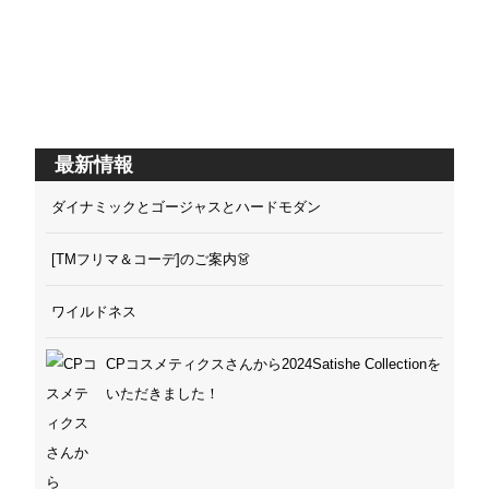
最新情報
ダイナミックとゴージャスとハードモダン
[TMフリマ＆コーデ]のご案内👗
ワイルドネス
CPコスメティクスさんから2024Satishe Collectionを
いただきました！