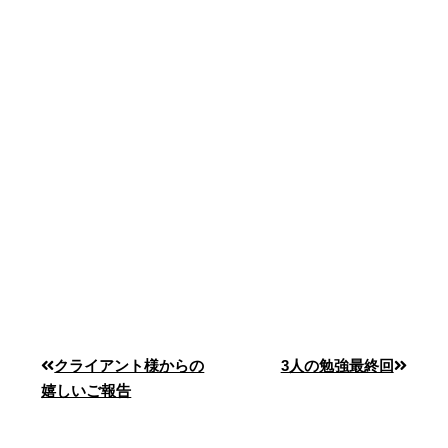
クライアント様からの
3人の勉強最終回
嬉しいご報告