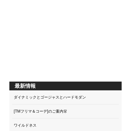
最新情報
ダイナミックとゴージャスとハードモダン
[TMフリマ＆コーデ]のご案内👗
ワイルドネス