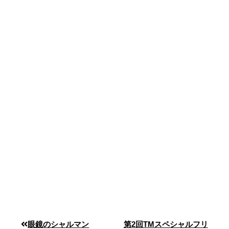
眼鏡のシャルマン
第2回TMスペシャルフリ