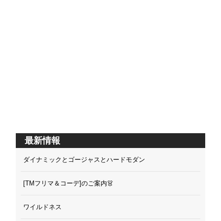
最新情報
ダイナミックとゴージャスとハードモダン
[TMフリマ＆コーデ]のご案内👗
ワイルドネス