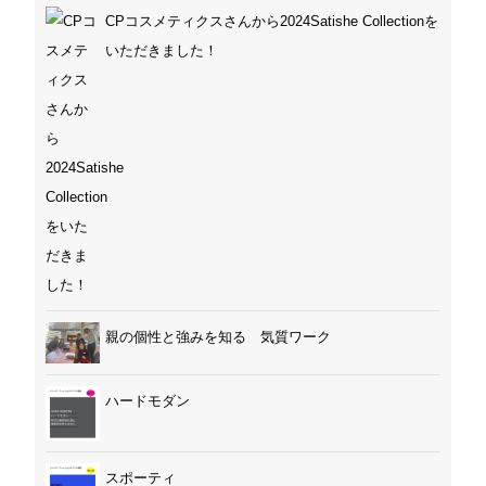
CPコスメティクスさんから2024Satishe Collectionを
いただきました！
親の個性と強みを知る 気質ワーク
ハードモダン
スポーティ