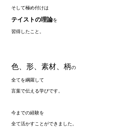
そして極め付けは
テイストの理論
を
習得したこと。
色、形、素材、柄
の
全てを綱羅して
言葉で伝える学びです。
今までの経験を
全て活かすことができました。