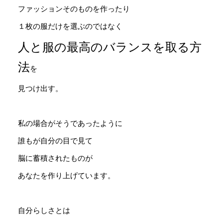
ファッションそのものを作ったり
１枚の服だけを選ぶのではなく
人と服の最高のバランスを取る方
法
を
見つけ出す。
私の場合がそうであったように
誰もが自分の目で見て
脳に蓄積されたものが
あなたを作り上げています。
自分らしさとは