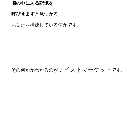
脳の中にある記憶を
呼び覚ます
と見つかる
あなたを構成している何かです。
テイストマーケット
その何かがわかるのが
です。