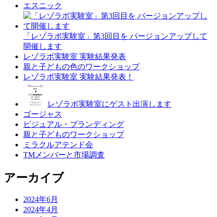
エスニック
「レゾラボ実験室」第3回目を バージョンアップして
開催します
レゾラボ実験室 実験結果発表
親と子どもの色のワークショップ
レゾラボ実験室 実験結果発表！
レゾラボ実験室にゲスト出演します
ゴージャス
ビジュアル・ブランディング
親と子どものワークショップ
ミラクルアテンド会
TMメンバーと市場調査
アーカイブ
2024年6月
2024年4月