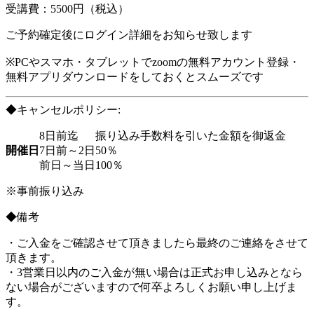
受講費：5500円（税込）
ご予約確定後にログイン詳細をお知らせ致します
※PCやスマホ・タブレットでzoomの無料アカウント登録・
無料アプリダウンロードをしておくとスムーズです
◆キャンセルポリシー:
8日前迄
振り込み手数料を引いた金額を御返金
開催日
7日前～2日
50％
前日～当日
100％
※事前振り込み
◆備考
・ご入金をご確認させて頂きましたら最終のご連絡をさせて
頂きます。
・3営業日以内のご入金が無い場合は正式お申し込みとなら
ない場合がございますので何卒よろしくお願い申し上げま
す。