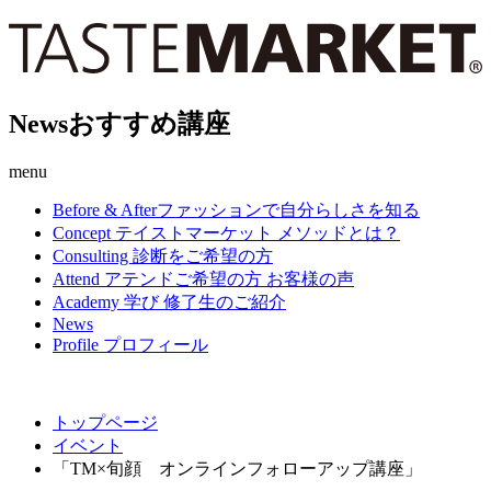
News
おすすめ講座
menu
Before & After
ファッションで自分らしさを知る
Concept
テイストマーケット メソッドとは？
Consulting
診断をご希望の方
Attend
アテンドご希望の方 お客様の声
Academy
学び 修了生のご紹介
News
Profile
プロフィール
トップページ
イベント
「TM×旬顔 オンラインフォローアップ講座」