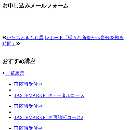
お申し込みメールフォーム
かたちときもち展
レポート「様々な角度から自分を知る
時間」
おすすめ講座
一覧表示
随時受付中
TASTEMARKET®︎トータルコース
随時受付中
TASTEMARKET®︎ 再診断コース2
随時受付中