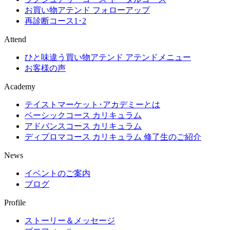
お買い物アテンド フォローアップ
再診断コース1･2
Attend
ひと味違う買い物アテンド アテンドメニュー
お客様の声
Academy
テイストマーケット･アカデミーとは
ベーシックコース カリキュラム
アドバンスコース カリキュラム
ディプロマコース カリキュラム 修了生のご紹介
News
イベントのご案内
ブログ
Profile
ストーリー＆メッセージ