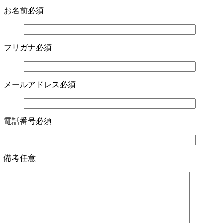
お名前
必須
フリガナ
必須
メールアドレス
必須
電話番号
必須
備考
任意