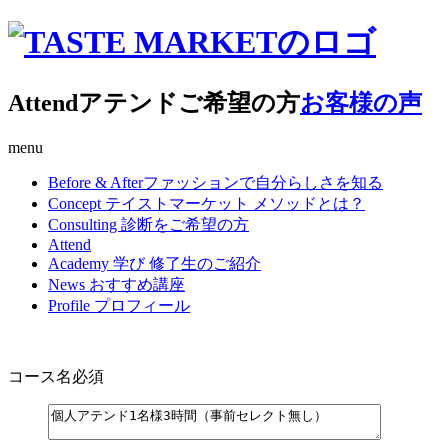
Attend
アテンドご希望の方
お客様の声
menu
Before & After
ファッションで自分らしさを知る
Concept
テイストマーケット メソッドとは？
Consulting
診断をご希望の方
Attend
Academy
学び 修了生のご紹介
News
おすすめ講座
Profile
プロフィール
コース名
必須