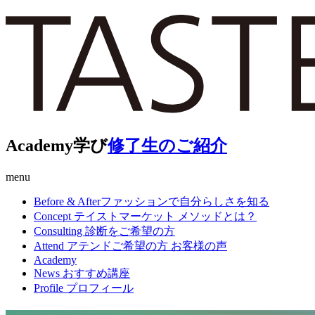
Academy
学び
修了生のご紹介
menu
Before & After
ファッションで自分らしさを知る
Concept
テイストマーケット メソッドとは？
Consulting
診断をご希望の方
Attend
アテンドご希望の方 お客様の声
Academy
News
おすすめ講座
Profile
プロフィール