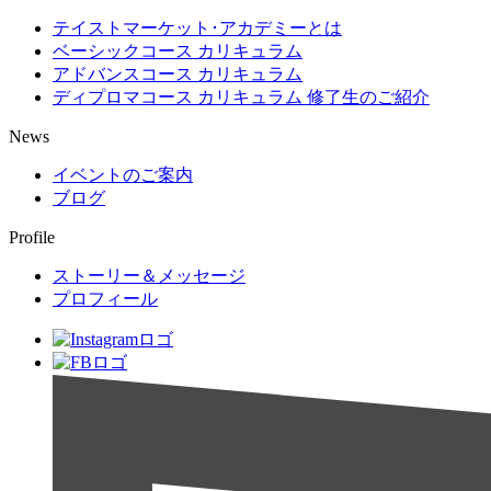
テイストマーケット･アカデミーとは
ベーシックコース カリキュラム
アドバンスコース カリキュラム
ディプロマコース カリキュラム 修了生のご紹介
News
イベントのご案内
ブログ
Profile
ストーリー＆メッセージ
プロフィール