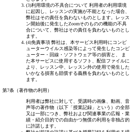
(3)利用環境の不具合について
利用者の利用環境
に起因し、レッスンの実施が不能となった場合、
弊社はその責任を負わないものとします。レッス
ン開始後に発生したZoomそのものの機能の不具
合について、弊社はその責任を負わないものとし
ます。
(4)免責事項
弊社は、本サービス利用時にコンピ
ューターウイルス感染等によって発生したコンピ
ューター・回線・ソフトウェア等の損害と、 ま
た本サービスに使用するソフト、配信ファイルに
より、レッスン中、レッスン外の使用で発生した
いかなる損害も賠償する義務を負わないものとし
ます。
第7条（著作物の利用）
利用者は弊社に対して、受講時の画像、動画、音
声等の著作物（以下「授業記録」という）の全部
又は一部につき、弊社および関連事業の広報・業
績・紹介目的での自由かつ無償の利用を非独占的
に許諾します。