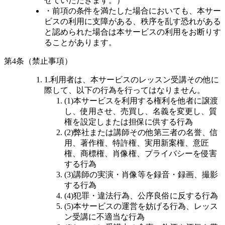
せていただきます。）
・前項の条件を満たした場合においても、本サー
ビスの利用に支障がある、秩序を乱す恐れがある
と認められた場合は本サービスの利用をお断りす
ることがあります。
第4条（禁止事項）
1.利用者は、本サービスのレッスン受講その他に
際して、以下の行為を行ってはなりません。
(1)本サービスを利用する権利を他者に譲渡
し、使用させ、売買し、名義を変更し、質
権を設定しまたは担保に供する行為
(2)弊社または講師その他第三者の名誉、信
用、著作権、特許権、実用新案権、意匠
権、商標権、肖像権、プライバシーを侵害
する行為
(3)講師の実演・肖像等を録音・録画、撮影
する行為
(4)犯罪・違法行為、公序良俗に反する行為
(5)本サービスの運営を妨げる行為、レッス
ン受講に不適当な行為