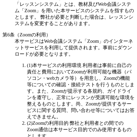
「レッスンシステム」とは、教材及びWeb会議システ
ム「Zoom」を用いた本サービスのシステムを指すもの
とします。 弊社が必要と判断した場合は、レッスンシ
ステムを変更することがあります。
第6条（Zoomの利用）
本サービスはWeb会議システム「Zoom」のインターネ
ットサービスを利用して提供されます。事前にダウン
ロードが必要となります。
(1)本サービスの利用環境
利用者は事前に自己の
責任と費用においてZoomが利用可能な機器（パ
ソコン・webカメラ等）を用意し、Zoomの機能
等についての確認・接続テストを行うものとしま
す。また、Zoomが提示する各規約、ガイドライ
ンを遵守し、正常にレッスンが受講可能な環境を
整えるものとします。尚、Zoomが提供するサー
ビスに関する質問、問い合わせ等についてはお答
えできません。
(2)Zoomの利用目的
弊社と利用者との間での
Zoom通信は本サービス目的でのみ使用するもの
とします。