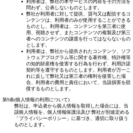
利用者は、弊社の本サービスの内容をその方法を
問わず、公表しないものとします。
弊社が利用者に対して提供、貸与又は配信するコ
ンテンツは、利用者のみが使用することができる
ものとし、利用者は、コンテンツを第三者に使
用、視聴させず、またコンテンツの複製及び第三
者へのコンテンツの譲渡を行ってはならないもの
とします。
利用者は、弊社から提供されたコンテンツ、ソフ
トウェアプログラム等に関する著作権、特許権等
の知的財産権を侵害する行為を行わず、利用許諾
契約等を遵守するものとします。利用者が万一こ
れに反して弊社又は第三者の権利を侵害した場
合、利用者の費用と責任において、当該損害を賠
償するものとします。
第9条(個人情報の利用について)
弊社は、申込者から個人情報を取得した場合には、当
該個人情報を、個人情報保護法及び 弊社が別途定める
「プライバシーポリシー」に基づき、適切に取り扱う
ものとします。