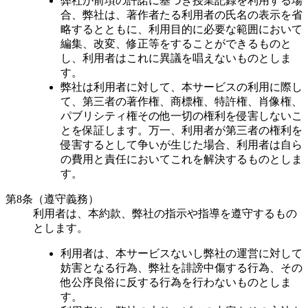
弊社が前項の許諾に基づき授業記録を利用する場
合、弊社は、著作者たる利用者の氏名の表示を省
略するとともに、利用目的に必要な範囲において
編集、改変、修正等をすることができるものと
し、利用者はこれに異議を唱えないものとしま
す。
弊社は利用者に対して、本サービスの利用に際し
て、第三者の著作権、商標権、特許権、肖像権、
パブリシティ権その他一切の権利を侵害しないこ
とを保証します。万一、利用者が第三者の権利を
侵害するとして争いが生じた場合、利用者は自ら
の費用と責任においてこれを解決するものとしま
す。
第8条（遵守義務）
利用者は、本約款、弊社の指示や指導を遵守するもの
とします。
利用者は、本サービスないし弊社の運営に対して
妨害となる行為、弊社を誹謗中傷する行為、その
他公序良俗に反する行為を行わないものとしま
す。