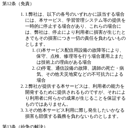
第12条（免責）
1.弊社は、以下の各号のいずれかに該当する場合
には、本サービス、学習管理システム等の提供を
一時的に停止する場合があり、これらの場合に
は、弊社は、停止により利用者に損害が生じたと
きでもその損害につき一切の責任を負わないもの
とします。
(1)本サービス配信用設備の故障等により、
保守、点検、修理等を行う場合
運用上また
は技術上の理由がある場合
(2)停電、通信設備の故障、講師の死亡・病
気、その他天災地変などの不可抗力による
場合
2.弊社が提供する本サービスは、利用者の能力を
開発するために提供されるものですが、それによ
り利用者に何らかの成果が生じることを保証する
ものではありません。
3.その他本サービス利用に際し発生したいかなる
損害も賠償する義務を負わないものとします。
第13条（紛争の解決）