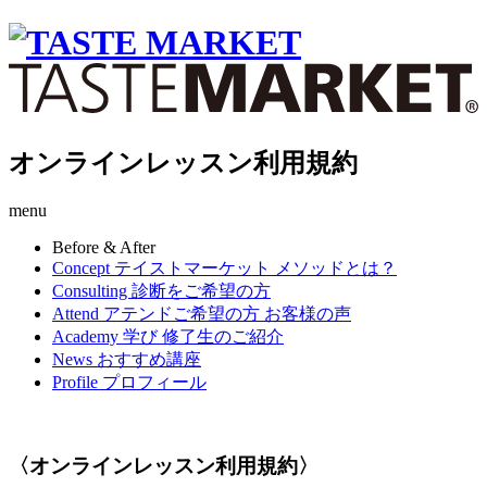
オンラインレッスン利用規約
menu
Before & After
Concept
テイストマーケット メソッドとは？
Consulting
診断をご希望の方
Attend
アテンドご希望の方 お客様の声
Academy
学び 修了生のご紹介
News
おすすめ講座
Profile
プロフィール
〈オンラインレッスン利用規約〉