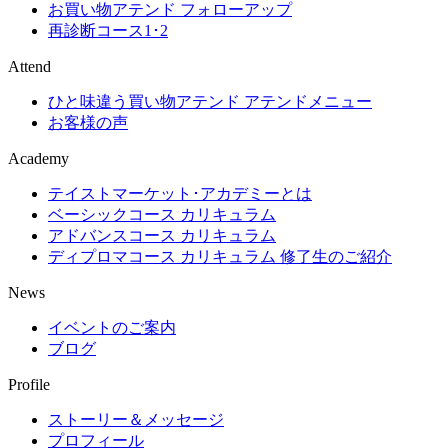
お買い物アテンド フォローアップ
再診断コース1･2
Attend
ひと味違う買い物アテンド アテンドメニュー
お客様の声
Academy
テイストマーケット･アカデミーとは
ベーシックコース カリキュラム
アドバンスコース カリキュラム
ディプロマコース カリキュラム 修了生のご紹介
News
イベントのご案内
ブログ
Profile
ストーリー＆メッセージ
プロフィール